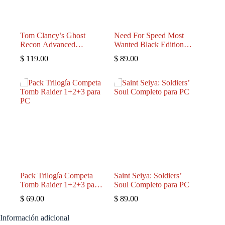
Tom Clancy’s Ghost
Need For Speed Most
Recon Advanced
Wanted Black Edition
Warfighter 1 y 2
(2005)
$
119.00
$
89.00
Pack Trilogía Competa
Saint Seiya: Soldiers’
Tomb Raider 1+2+3 para
Soul Completo para PC
PC
$
69.00
$
89.00
Información adicional