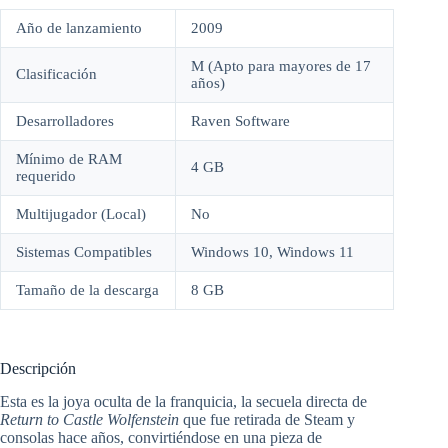
Año de lanzamiento
2009
M (Apto para mayores de 17
Clasificación
años)
Desarrolladores
Raven Software
Mínimo de RAM
4 GB
requerido
Multijugador (Local)
No
Sistemas Compatibles
Windows 10, Windows 11
Tamaño de la descarga
8 GB
Descripción
Esta es la joya oculta de la franquicia, la secuela directa de
Return to Castle Wolfenstein
que fue retirada de Steam y
consolas hace años, convirtiéndose en una pieza de