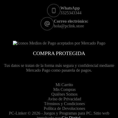
WhatsApp
3325343344
Correo electrónico:
hola@pclink.store
COMPRA PROTEGIDA
Tus datos se tratan de la forma más segura y confidencial mediante
Mercado Pago como pasarela de pagos.
Mi Carrito
Mis Compras
Quiénes Somos
Aviso de Privacidad
Términos y Condiciones
Política de Devoluciones
PC-Linker © 2026 - Juegos y Programas para PC. Sitio web
impulsado por
Gio Digital
.