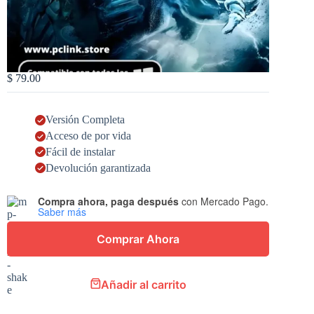
$
79.00
Versión Completa
Acceso de por vida
Fácil de instalar
Devolución garantizada
Compra ahora, paga después
con Mercado Pago.
Saber más
Comprar Ahora
Añadir al carrito